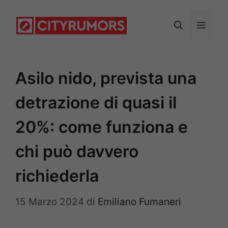
Vai
al
Menu
contenuto
Asilo nido, prevista una
detrazione di quasi il
20%: come funziona e
chi può davvero
richiederla
15 Marzo 2024
di
Emiliano Fumaneri