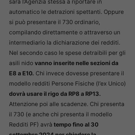
sarà l’Agenzia stessa a riportare in
automatico le detrazioni spettanti. Oppure
si può presentare il 730 ordinario,
compilando direttamente o attraverso un
intermediario la dichiarazione dei redditi.
Nel secondo caso le spese detraibili per gli
asili nido
vanno inserite nelle sezioni da
E8 a E10.
Chi invece dovesse presentare il
modello redditi Persone Fisiche (l’ex Unico)
dovrà usare il rigo da RP8 a RP13.
Attenzione poi alle scadenze. Chi presenta
il 730 (e anche chi presenta il modello
Redditi PF) avrà
tempo fino al 30
settembre 2024 per chiedere la