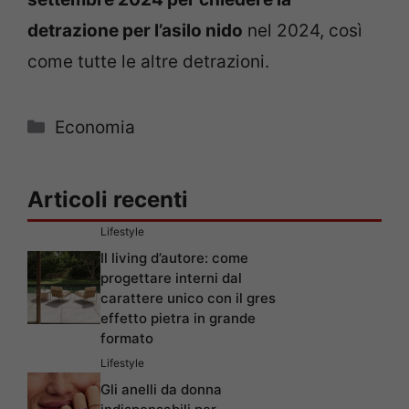
detrazione per l’asilo nido
nel 2024, così
come tutte le altre detrazioni.
Categorie
Economia
Articoli recenti
Lifestyle
Il living d’autore: come
progettare interni dal
carattere unico con il gres
effetto pietra in grande
formato
Lifestyle
Gli anelli da donna