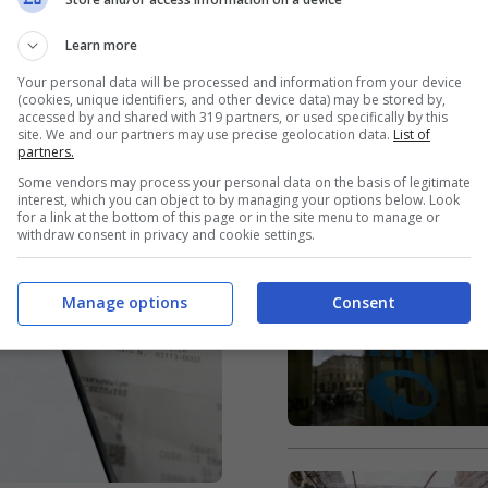
Learn more
Your personal data will be processed and information from your device
(cookies, unique identifiers, and other device data) may be stored by,
accessed by and shared with 319 partners, or used specifically by this
site. We and our partners may use precise geolocation data.
List of
partners.
Some vendors may process your personal data on the basis of legitimate
interest, which you can object to by managing your options below. Look
for a link at the bottom of this page or in the site menu to manage or
withdraw consent in privacy and cookie settings.
Manage options
Consent