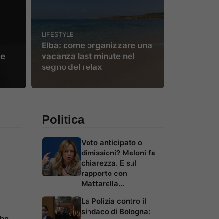
LIFESTYLE
Elba: come organizzare una
re
vacanza last minute nel
segno del relax
Politica
Voto anticipato o
dimissioni? Meloni fa
chiarezza. E sul
rapporto con
Mattarella…
La Polizia contro il
sindaco di Bologna:
che