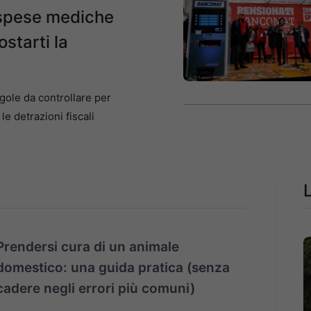
 spese mediche
ostarti la
ole da controllare per
le detrazioni fiscali
Prendersi cura di un animale
domestico: una guida pratica (senza
cadere negli errori più comuni)