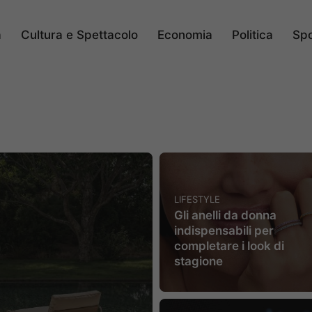
a
Cultura e Spettacolo
Economia
Politica
Spo
LIFESTYLE
Gli anelli da donna
indispensabili per
completare i look di
stagione