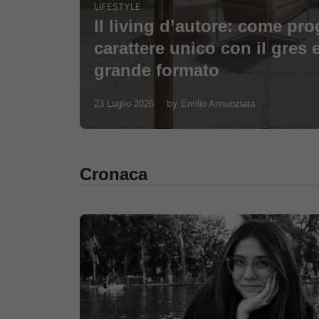
LIFESTYLE
Il living d’autore: come prog
carattere unico con il gres e
grande formato
by
23 Luglio 2026
Emilio Annunziata
Cronaca