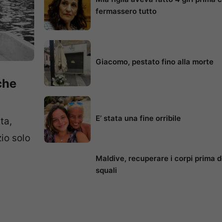
fermassero tutto
Giacomo, pestato fino alla morte
che
E’ stata una fine orribile
ta,
io solo
Maldive, recuperare i corpi prima d
squali