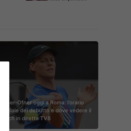
Sinner-Ofner oggi a Roma: l’orario
ufficiale del debutto e dove vedere il
match in diretta TV8