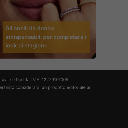
Gli anelli da donna
indispensabili per completare i
look di stagione
scale e Partita I.V.A. 12279101005
ertanto considerarsi un prodotto editoriale ai