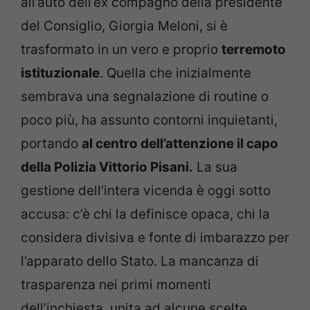
all’auto dell’ex compagno della presidente
del Consiglio, Giorgia Meloni, si è
trasformato in un vero e proprio
terremoto
istituzionale
. Quella che inizialmente
sembrava una segnalazione di routine o
poco più, ha assunto contorni inquietanti,
portando
al centro dell’attenzione il capo
della Polizia Vittorio Pisani.
La sua
gestione dell’intera vicenda è oggi sotto
accusa: c’è chi la definisce opaca, chi la
considera divisiva e fonte di imbarazzo per
l’apparato dello Stato. La mancanza di
trasparenza nei primi momenti
dell’inchiesta, unita ad alcune scelte