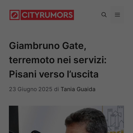
Vai
al
Menu
contenuto
Giambruno Gate,
terremoto nei servizi:
Pisani verso l’uscita
23 Giugno 2025
di
Tania Guaida