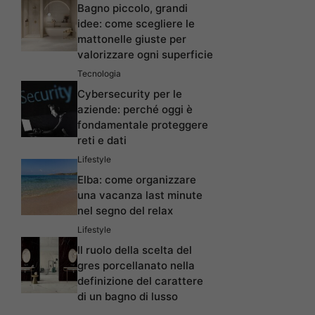
Bagno piccolo, grandi
idee: come scegliere le
mattonelle giuste per
valorizzare ogni superficie
Tecnologia
Cybersecurity per le
aziende: perché oggi è
fondamentale proteggere
reti e dati
Lifestyle
Elba: come organizzare
una vacanza last minute
nel segno del relax
Lifestyle
Il ruolo della scelta del
gres porcellanato nella
definizione del carattere
di un bagno di lusso