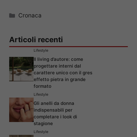
Categorie
Cronaca
Articoli recenti
Lifestyle
Il living d’autore: come
progettare interni dal
carattere unico con il gres
effetto pietra in grande
formato
Lifestyle
Gli anelli da donna
indispensabili per
completare i look di
stagione
Lifestyle