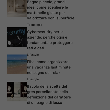
Bagno piccolo, grandi
idee: come scegliere le
mattonelle giuste per
valorizzare ogni superficie
Tecnologia
Cybersecurity per le
aziende: perché oggi è
fondamentale proteggere
reti e dati
Lifestyle
Elba: come organizzare
una vacanza last minute
nel segno del relax
Lifestyle
Il ruolo della scelta del
gres porcellanato nella
definizione del carattere
di un bagno di lusso