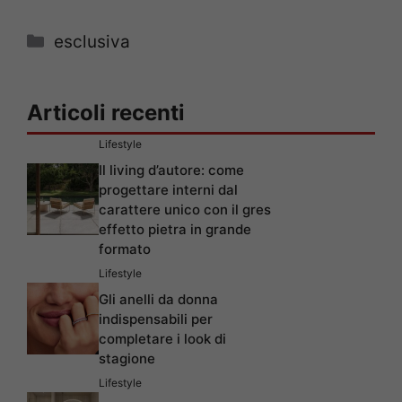
Categorie
esclusiva
Articoli recenti
Lifestyle
Il living d’autore: come
progettare interni dal
carattere unico con il gres
effetto pietra in grande
formato
Lifestyle
Gli anelli da donna
indispensabili per
completare i look di
stagione
Lifestyle