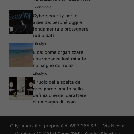
Tecnologia
Cybersecurity per le
aziende: perché oggi è
fondamentale proteggere
reti e dati
Lifestyle
Elba: come organizzare
una vacanza last minute
nel segno del relax
Lifestyle
Il ruolo della scelta del
gres porcellanato nella
definizione del carattere
di un bagno di lusso
Cityrumors.it di proprietà di WEB 365 SRL - Via Nicola
Marchese 10, 00141 Roma (RM) - Codice Fiscale e