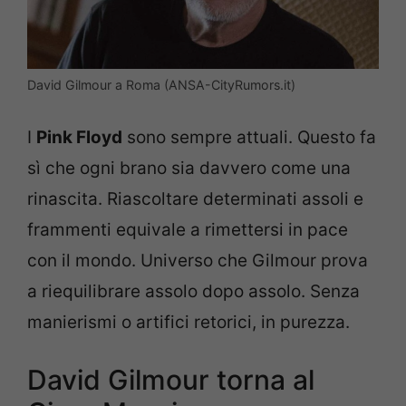
David Gilmour a Roma (ANSA-CityRumors.it)
I
Pink Floyd
sono sempre attuali. Questo fa
sì che ogni brano sia davvero come una
rinascita. Riascoltare determinati assoli e
frammenti equivale a rimettersi in pace
con il mondo. Universo che Gilmour prova
a riequilibrare assolo dopo assolo. Senza
manierismi o artifici retorici, in purezza.
David Gilmour torna al