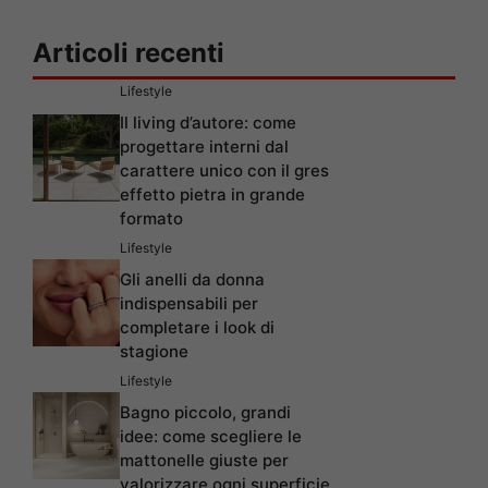
Articoli recenti
Lifestyle
Il living d’autore: come
progettare interni dal
carattere unico con il gres
effetto pietra in grande
formato
Lifestyle
Gli anelli da donna
indispensabili per
completare i look di
stagione
Lifestyle
Bagno piccolo, grandi
idee: come scegliere le
mattonelle giuste per
valorizzare ogni superficie