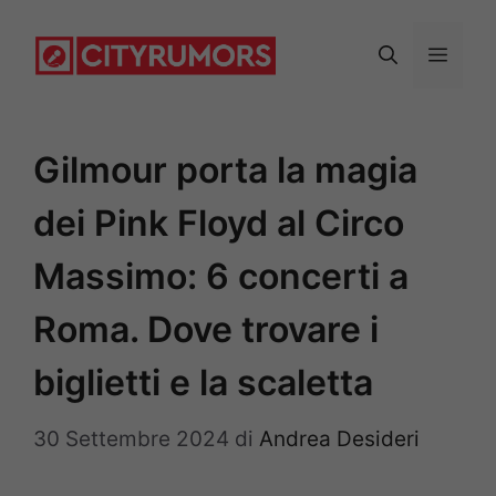
Vai
al
Menu
contenuto
Gilmour porta la magia
dei Pink Floyd al Circo
Massimo: 6 concerti a
Roma. Dove trovare i
biglietti e la scaletta
30 Settembre 2024
di
Andrea Desideri