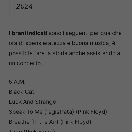
2024
I
brani indicati
sono i seguenti per qualche
ora di spensieratezza e buona musica, è
possibile fare la storia anche assistendo a
un concerto.
5 A.M.
Black Cat
Luck And Strange
Speak To Me (registrata) (Pink Floyd)
Breathe (In the Air) (Pink Floyd)
Time (Pink Floyd)