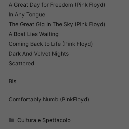
A Great Day for Freedom (Pink Floyd)
In Any Tongue
The Great Gig In The Sky (Pink Floyd)
A Boat Lies Waiting
Coming Back to Life (Pink Floyd)
Dark And Velvet Nights
Scattered
Bis
Comfortably Numb (PinkFloyd)
Categorie
Cultura e Spettacolo