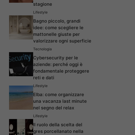
stagione
Lifestyle
Bagno piccolo, grandi
idee: come scegliere le
mattonelle giuste per
valorizzare ogni superficie
Tecnologia
Cybersecurity per le
aziende: perché oggi è
fondamentale proteggere
reti e dati
Lifestyle
Elba: come organizzare
una vacanza last minute
nel segno del relax
Lifestyle
Il ruolo della scelta del
gres porcellanato nella