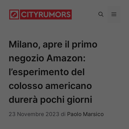
Vai
al
Menu
contenuto
Milano, apre il primo
negozio Amazon:
l’esperimento del
colosso americano
durerà pochi giorni
23 Novembre 2023
di
Paolo Marsico