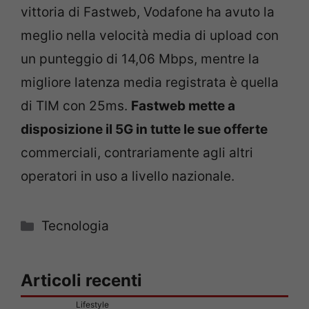
vittoria di Fastweb, Vodafone ha avuto la
meglio nella velocità media di upload con
un punteggio di 14,06 Mbps, mentre la
migliore latenza media registrata è quella
di TIM con 25ms.
Fastweb mette a
disposizione il 5G in tutte le sue offerte
commerciali, contrariamente agli altri
operatori in uso a livello nazionale.
Categorie
Tecnologia
Articoli recenti
Lifestyle