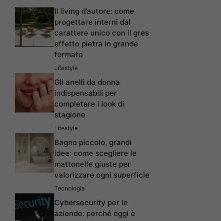
Il living d’autore: come
progettare interni dal
carattere unico con il gres
effetto pietra in grande
formato
Lifestyle
Gli anelli da donna
indispensabili per
completare i look di
stagione
Lifestyle
Bagno piccolo, grandi
idee: come scegliere le
mattonelle giuste per
valorizzare ogni superficie
Tecnologia
Cybersecurity per le
aziende: perché oggi è