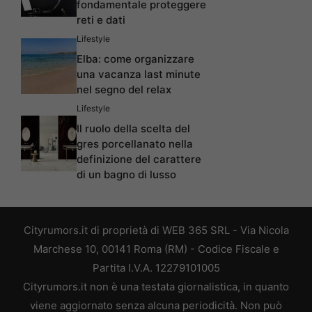
fondamentale proteggere
reti e dati
Lifestyle
Elba: come organizzare
una vacanza last minute
nel segno del relax
Lifestyle
Il ruolo della scelta del
gres porcellanato nella
definizione del carattere
di un bagno di lusso
Cityrumors.it di proprietà di WEB 365 SRL - Via Nicola
Marchese 10, 00141 Roma (RM) - Codice Fiscale e
Partita I.V.A. 12279101005
Cityrumors.it non è una testata giornalistica, in quanto
viene aggiornato senza alcuna periodicità. Non può