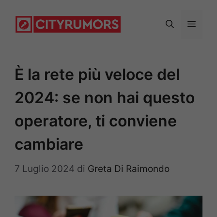
Vai
al
Menu
contenuto
È la rete più veloce del
2024: se non hai questo
operatore, ti conviene
cambiare
7 Luglio 2024
di
Greta Di Raimondo