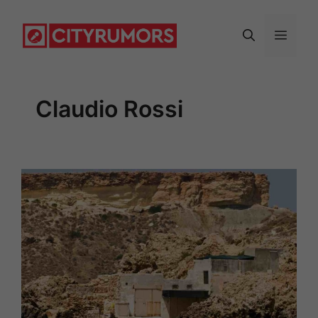
Vai
al
Menu
contenuto
Claudio Rossi