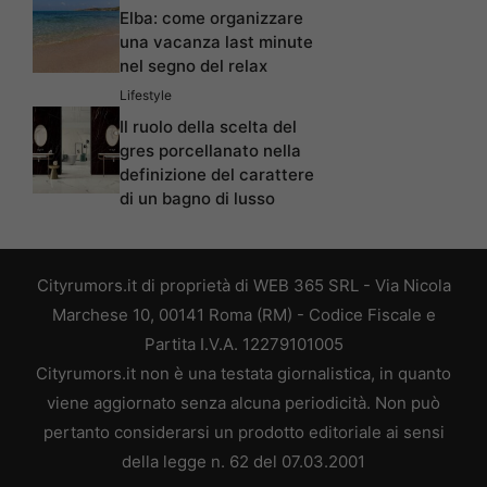
Elba: come organizzare
una vacanza last minute
nel segno del relax
Lifestyle
Il ruolo della scelta del
gres porcellanato nella
definizione del carattere
di un bagno di lusso
Cityrumors.it di proprietà di WEB 365 SRL - Via Nicola
Marchese 10, 00141 Roma (RM) - Codice Fiscale e
Partita I.V.A. 12279101005
Cityrumors.it non è una testata giornalistica, in quanto
viene aggiornato senza alcuna periodicità. Non può
pertanto considerarsi un prodotto editoriale ai sensi
della legge n. 62 del 07.03.2001