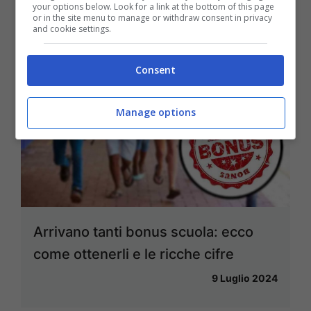
your options below. Look for a link at the bottom of this page
or in the site menu to manage or withdraw consent in privacy
and cookie settings.
Consent
Manage options
Arrivano tanti bonus scuola: ecco
come ottenerli e le ricche cifre
9 Luglio 2024