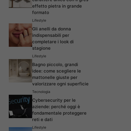
effetto pietra in grande
formato
Lifestyle
Gli anelli da donna
indispensabili per
completare i look di
stagione
Lifestyle
Bagno piccolo, grandi
idee: come scegliere le
mattonelle giuste per
valorizzare ogni superficie
Tecnologia
Cybersecurity per le
aziende: perché oggi è
fondamentale proteggere
reti e dati
Lifestyle