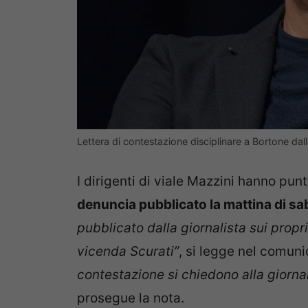
Lettera di contestazione disciplinare a Bortone dall
I dirigenti di viale Mazzini hanno punt
denuncia pubblicato la mattina di sa
pubblicato dalla giornalista sui propri p
vicenda Scurati”
, si legge nel comuni
contestazione si chiedono alla giornal
prosegue la nota.