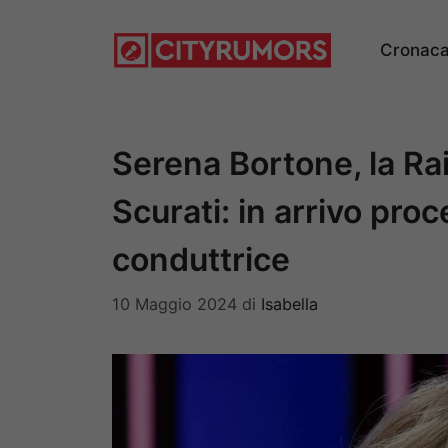
Vai
al
Cronac
contenuto
Serena Bortone, la Rai
Scurati: in arrivo pro
conduttrice
10 Maggio 2024
di
Isabella