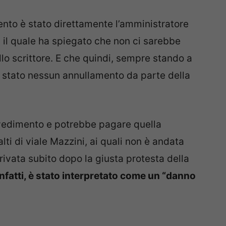
ento è stato direttamente l’amministratore
 il quale ha spiegato che non ci sarebbe
llo scrittore. E che quindi, sempre stando a
be stato nessun annullamento da parte della
vvedimento e potrebbe pagare quella
alti di viale Mazzini, ai quali non è andata
rivata subito dopo la giusta protesta della
 infatti, è stato interpretato come un “danno