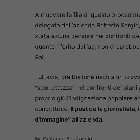
A muovere le fila di questo procedim
delegato dell’azienda Roberto Sergio,
stata alcuna censura nei confronti de
quanto riferito dall’ad, non ci sareb
Rai.
Tuttavia, ora Bortone rischia un pro
“scorrettezza” nei confronti dei piani 
proprio giù l’indignazione popolare ar
conduttrice.
Il post della giornalista,
d’immagine” all’azienda
.
Categorie
Cultura e Spettacolo