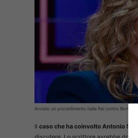
Avviato un procedimento dalla Rai contro Bortone (
Il
caso che ha coinvolto Antonio Scur
discutere. Lo scrittore avrebbe dovut