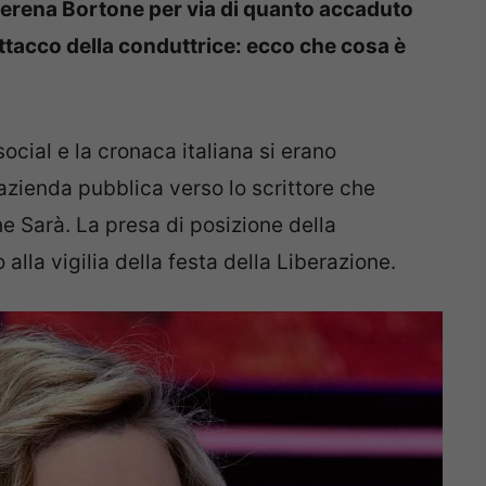
Serena Bortone per via di quanto accaduto
’attacco della conduttrice: ecco che cosa è
ocial e la cronaca italiana si erano
azienda pubblica verso lo scrittore che
 Sarà. La presa di posizione della
alla vigilia della festa della Liberazione.