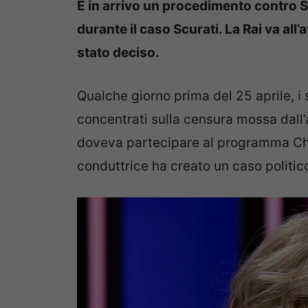
È in arrivo un procedimento contro 
durante il caso Scurati. La Rai va all
stato deciso.
Qualche giorno prima del 25 aprile, i s
concentrati sulla censura mossa dall’
doveva partecipare al programma Che
conduttrice ha creato un caso politico 