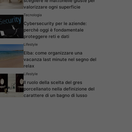
scegliere le mattonelle giuste per
valorizzare ogni superficie
Tecnologia
Cybersecurity per le aziende:
perché oggi è fondamentale
proteggere reti e dati
Lifestyle
Elba: come organizzare una
vacanza last minute nel segno del
relax
Lifestyle
Il ruolo della scelta del gres
porcellanato nella definizione del
carattere di un bagno di lusso