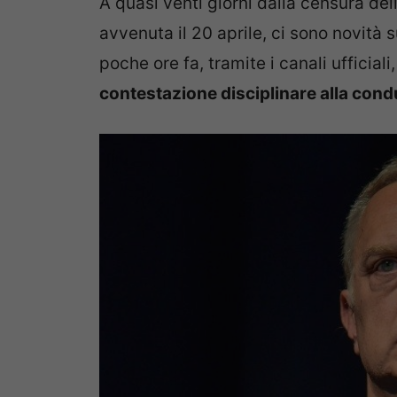
A quasi venti giorni dalla censura de
avvenuta il 20 aprile, ci sono novità 
poche ore fa, tramite i canali ufficiali
contestazione disciplinare alla cond