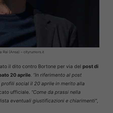
a Rai (Ansa) – cityrumors.it
ato il dito contro Bortone per via del
post di
bato 20 aprile
.
“In riferimento al post
rofili social il 20 aprile in merito alla
cato ufficiale.
“Come da prassi nella
ista eventuali giustificazioni e chiarimenti”
,