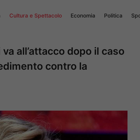
a
Cultura e Spettacolo
Economia
Politica
Spo
 va all’attacco dopo il caso
cedimento contro la