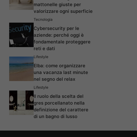
mattonelle giuste per
valorizzare ogni superficie
Tecnologia
Cybersecurity per le
aziende: perché oggi è
fondamentale proteggere
reti e dati
Lifestyle
Elba: come organizzare
una vacanza last minute
nel segno del relax
Lifestyle
Il ruolo della scelta del
gres porcellanato nella
definizione del carattere
di un bagno di lusso