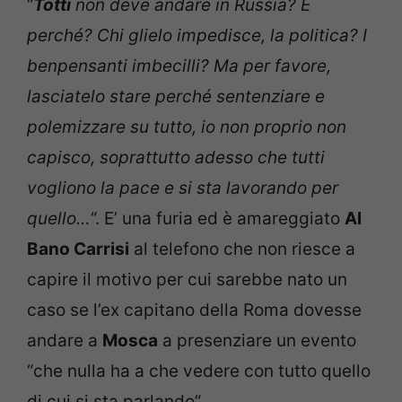
“
Totti
non deve andare in Russia? E
perché? Chi glielo impedisce, la politica? I
benpensanti imbecilli? Ma per favore,
lasciatelo stare perché sentenziare e
polemizzare su tutto, io non proprio non
capisco, soprattutto adesso che tutti
vogliono la pace e si sta lavorando per
quello…
“. E’ una furia ed è amareggiato
Al
Bano Carrisi
al telefono che non riesce a
capire il motivo per cui sarebbe nato un
caso se l’ex capitano della Roma dovesse
andare a
Mosca
a presenziare un evento
“che nulla ha a che vedere con tutto quello
di cui si sta parlando”.