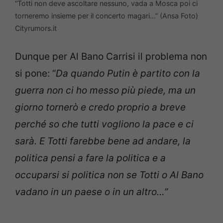
“Totti non deve ascoltare nessuno, vada a Mosca poi ci
torneremo insieme per il concerto magari…” (Ansa Foto)
Cityrumors.it
Dunque per Al Bano Carrisi il problema non
si pone: “
Da quando Putin è partito con la
guerra non ci ho messo più piede, ma un
giorno tornerò e credo proprio a breve
perché so che tutti vogliono la pace e ci
sarà. E Totti farebbe bene ad andare, la
politica pensi a fare la politica e a
occuparsi si politica non se Totti o Al Bano
vadano in un paese o in un altro…”