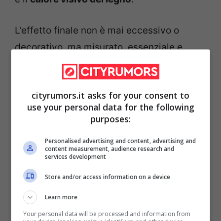
L’effetto finale non è mai eccessivo o
decorativo, ma misurato, essenziale e
studiato per durare nel tempo.
cityrumors.it asks for your consent to
use your personal data for the following
purposes:
Personalised advertising and content, advertising and
content measurement, audience research and
services development
Store and/or access information on a device
Learn more
Your personal data will be processed and information from