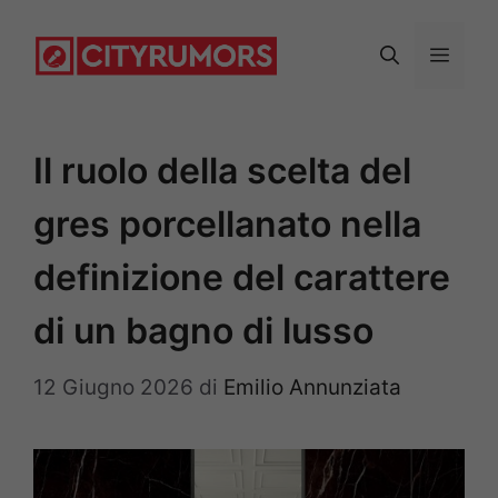
Vai
al
Menu
contenuto
Il ruolo della scelta del
gres porcellanato nella
definizione del carattere
di un bagno di lusso
12 Giugno 2026
di
Emilio Annunziata