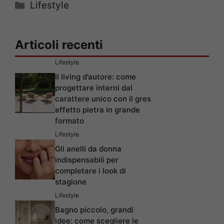
Categorie
Lifestyle
Articoli recenti
Lifestyle
Il living d’autore: come
progettare interni dal
carattere unico con il gres
effetto pietra in grande
formato
Lifestyle
Gli anelli da donna
indispensabili per
completare i look di
stagione
Lifestyle
Bagno piccolo, grandi
idee: come scegliere le