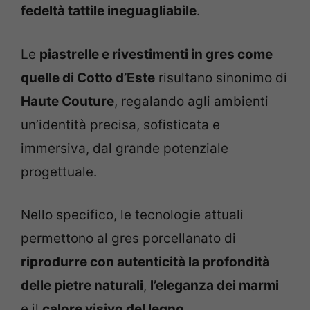
fedeltà tattile ineguagliabile
.
Le
piastrelle e rivestimenti in gres come
quelle di Cotto d’Este
risultano sinonimo di
Haute Couture
, regalando agli ambienti
un’identità precisa, sofisticata e
immersiva, dal grande potenziale
progettuale.
Nello specifico, le tecnologie attuali
permettono al gres porcellanato di
riprodurre con autenticità la profondità
delle pietre naturali
,
l’eleganza dei marmi
e il
calore visivo del legno
.