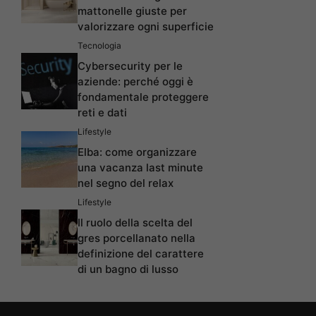
mattonelle giuste per
valorizzare ogni superficie
Tecnologia
Cybersecurity per le
aziende: perché oggi è
fondamentale proteggere
reti e dati
Lifestyle
Elba: come organizzare
una vacanza last minute
nel segno del relax
Lifestyle
Il ruolo della scelta del
gres porcellanato nella
definizione del carattere
di un bagno di lusso