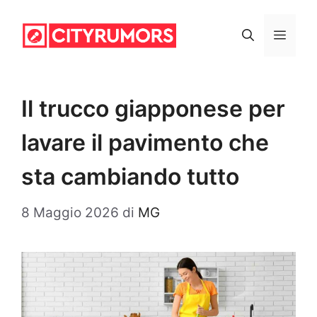
Vai
al
Menu
contenuto
Il trucco giapponese per
lavare il pavimento che
sta cambiando tutto
8 Maggio 2026
di
MG