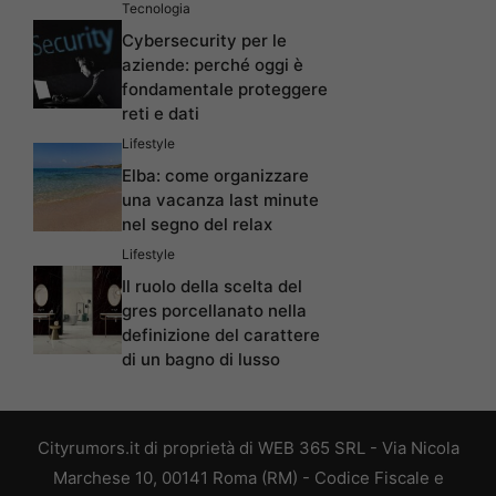
Tecnologia
Cybersecurity per le
aziende: perché oggi è
fondamentale proteggere
reti e dati
Lifestyle
Elba: come organizzare
una vacanza last minute
nel segno del relax
Lifestyle
Il ruolo della scelta del
gres porcellanato nella
definizione del carattere
di un bagno di lusso
Cityrumors.it di proprietà di WEB 365 SRL - Via Nicola
Marchese 10, 00141 Roma (RM) - Codice Fiscale e