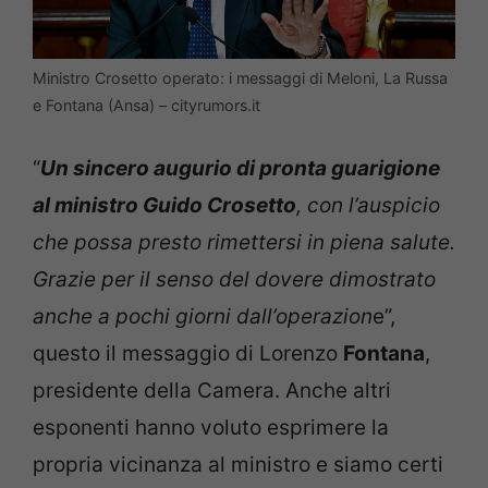
Ministro Crosetto operato: i messaggi di Meloni, La Russa
e Fontana (Ansa) – cityrumors.it
“
Un sincero augurio di pronta guarigione
al ministro Guido Crosetto
, con l’auspicio
che possa presto rimettersi in piena salute.
Grazie per il senso del dovere dimostrato
anche a pochi giorni dall’operazion
e”,
questo il messaggio di Lorenzo
Fontana
,
presidente della Camera. Anche altri
esponenti hanno voluto esprimere la
propria vicinanza al ministro e siamo certi