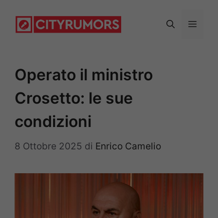
Vai
al
Menu
contenuto
Operato il ministro
Crosetto: le sue
condizioni
8 Ottobre 2025
di
Enrico Camelio