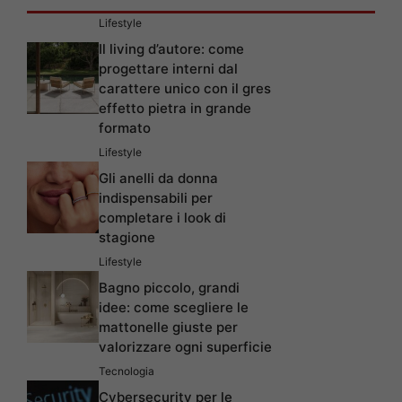
Lifestyle
Il living d’autore: come
progettare interni dal
carattere unico con il gres
effetto pietra in grande
formato
Lifestyle
Gli anelli da donna
indispensabili per
completare i look di
stagione
Lifestyle
Bagno piccolo, grandi
idee: come scegliere le
mattonelle giuste per
valorizzare ogni superficie
Tecnologia
Cybersecurity per le