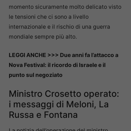
momento sicuramente molto delicato visto
le tensioni che ci sono a livello
internazionale e il rischio di una guerra
mondiale sempre più alto.
LEGGI ANCHE >>> Due anni fa l’attacco a
Nova Festival: il ricordo di Israele e il
punto sul negoziato
Ministro Crosetto operato:
i messaggi di Meloni, La
Russa e Fontana
La notizia dell’operazione del ministro