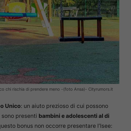
o chi rischia di prendere meno -(foto Ansa)- Cityrumors.it
no Unico
: un aiuto prezioso di cui possono
ui sono presenti
bambini e adolescenti al di
questo bonus non occorre presentare l’Isee: