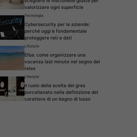
scegliere le mattonelle giuste per
valorizzare ogni superficie
Tecnologia
Cybersecurity per le aziende:
perché oggi è fondamentale
proteggere reti e dati
Lifestyle
Elba: come organizzare una
vacanza last minute nel segno del
relax
Lifestyle
Il ruolo della scelta del gres
porcellanato nella definizione del
carattere di un bagno di lusso