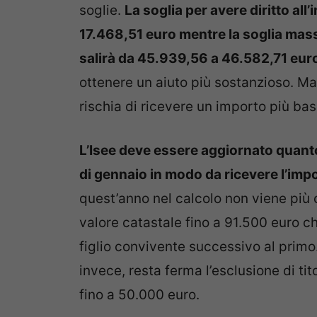
soglie.
La soglia per avere diritto all
17.468,51 euro mentre la soglia massi
salirà da 45.939,56 a 46.582,71 eur
ottenere un aiuto più sostanzioso. Ma
rischia di ricevere un importo più bas
L’Isee deve essere aggiornato quanto 
di gennaio in modo da ricevere l’impo
quest’anno nel calcolo non viene più
valore catastale fino a 91.500 euro c
figlio convivente successivo al primo
invece, resta ferma l’esclusione di titol
fino a 50.000 euro.