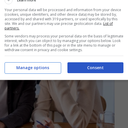
Learn more
Your personal data will be processed and information from your device
(cookies, unique identifiers, and other device data) may be stored by,
accessed by and shared with 319 partners, or used specifically by this
site. We and our partners may use precise geolocation data.
List of
partners.
Some vendors may process your personal data on the basis of legitimate
interest, which you can object to by managing your options below. Look
for a link at the bottom of this page or in the site menu to manage or
withdraw consent in privacy and cookie settings.
Manage options
Consent