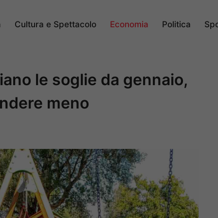
a
Cultura e Spettacolo
Economia
Politica
Spo
ano le soglie da gennaio,
rendere meno