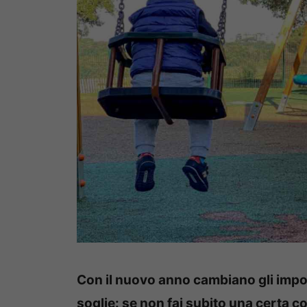
Con il nuovo anno cambiano gli impo
soglie: se non fai subito una certa c