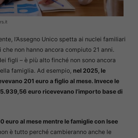
s.it
e, l’Assegno Unico spetta ai nuclei familiari
zi che non hanno ancora compiuto 21 anni.
ei figli – è più alto finché non sono ancora
della famiglia. Ad esempio,
nel 2025, le
evevano 201 euro a figlio al mese. Invece le
 45.939,56 euro ricevevano l’importo base di
50 euro al mese mentre le famiglie con Isee
on è tutto perché cambieranno anche le