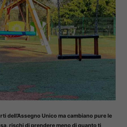
rti dell’Assegno Unico ma cambiano pure le
osa, rischi di prendere meno di quanto ti