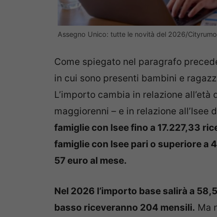
Assegno Unico: tutte le novità del 2026/Cityrumor
Come spiegato nel paragrafo precedent
in cui sono presenti bambini e ragaz
L’importo cambia in relazione all’età d
maggiorenni – e in relazione all’Isee 
famiglie con Isee fino a 17.227,33 ric
famiglie con Isee pari o superiore a
57 euro al mese.
Nel 2026 l’importo base salirà a 58,
basso riceveranno 204 mensili.
Ma n