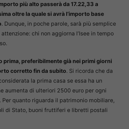
’importo più alto passerà da 17.22,33 a
ma oltre la quale si avrà l’importo base
o
. Dunque, in poche parole, sarà più semplice
 attenzione: chi non aggiorna l’Isee in tempo
so.
prima, preferibilmente già nei primi giorni
rto corretto fin da subito
. Si ricorda che da
 considerata la prima casa se essa ha un
he aumenta di ulteriori 2500 euro per ogni
. Per quanto riguarda il patrimonio mobiliare,
i di Stato, buoni fruttiferi e libretti postali