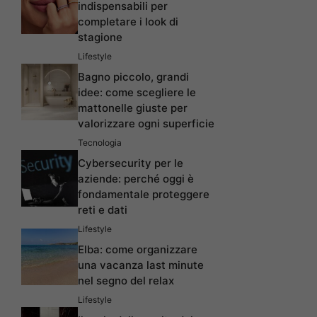
indispensabili per
completare i look di
stagione
Lifestyle
Bagno piccolo, grandi
idee: come scegliere le
mattonelle giuste per
valorizzare ogni superficie
Tecnologia
Cybersecurity per le
aziende: perché oggi è
fondamentale proteggere
reti e dati
Lifestyle
Elba: come organizzare
una vacanza last minute
nel segno del relax
Lifestyle