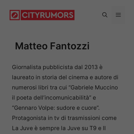
Vai
al
Menu
contenuto
Matteo Fantozzi
Giornalista pubblicista dal 2013 è
laureato in storia del cinema e autore di
numerosi libri tra cui “Gabriele Muccino
il poeta dell’incomunicabilità” e
“Gennaro Volpe: sudore e cuore”.
Protagonista in tv di trasmissioni come
La Juve è sempre la Juve su T9 e Il