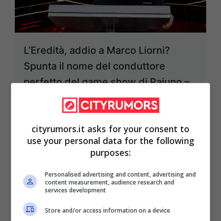
L’Eredità, addio a Marco Liorni?
Spunta il nome del conduttore
perfetto del game show di Raiuno –
Video
21 Aprile 2024
cityrumors.it asks for your consent to
use your personal data for the following
purposes:
Personalised advertising and content, advertising and
content measurement, audience research and
services development
Store and/or access information on a device