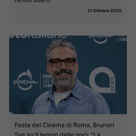
rende libero”
21 Ottobre 2025
Festa del Cinema di Roma, Brunori
Sas su Il tempo delle noci: “La