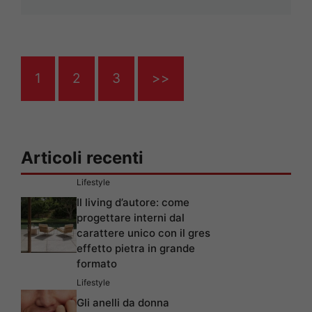
1
2
3
>>
Articoli recenti
Lifestyle
Il living d’autore: come
progettare interni dal
carattere unico con il gres
effetto pietra in grande
formato
Lifestyle
Gli anelli da donna